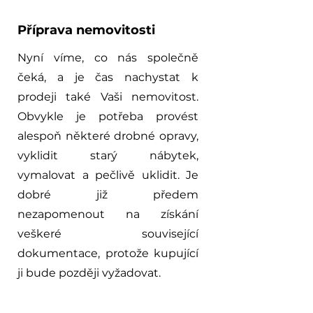
Příprava nemovitosti
Nyní víme, co nás společně
čeká, a je čas nachystat k
prodeji také Vaši nemovitost.
Obvykle je potřeba provést
alespoň některé drobné opravy,
vyklidit starý nábytek,
vymalovat a pečlivě uklidit. Je
dobré již předem
nezapomenout na získání
veškeré související
dokumentace, protože kupující
ji bude později vyžadovat.