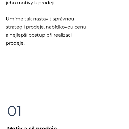
jeho motivy k prodeji.
Umíme tak nastavit správnou
strategii prodeje, nabídkovou cenu
a nejlepší postup při realizaci
prodeje.
jak pracujeme
01
Motiv a cíl prodeje