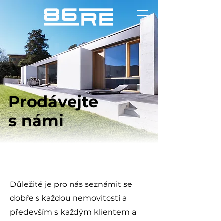
Prodávejte
s námi
Důležité je pro nás seznámit se
dobře s každou nemovitostí a
především s každým klientem a