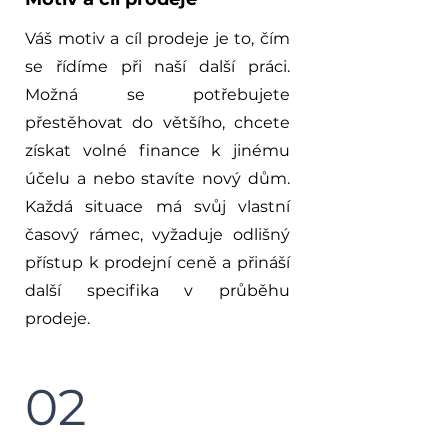
Váš motiv a cíl prodeje je to, čím
se řídíme při naší další práci.
Možná se potřebujete
přestěhovat do většího, chcete
získat volné finance k jinému
účelu a nebo stavíte nový dům.
Každá situace má svůj vlastní
časový rámec, vyžaduje odlišný
přístup k prodejní ceně a přináší
další specifika v průběhu
prodeje.
02